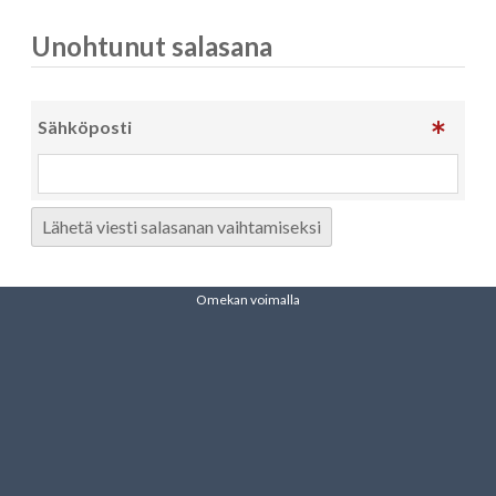
Unohtunut salasana
Sähköposti
Lähetä viesti salasanan vaihtamiseksi
Omekan voimalla