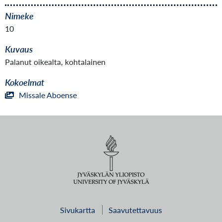
Nimeke
10
Kuvaus
Palanut oikealta, kohtalainen
Kokoelmat
Missale Aboense
Sivukartta
Saavutettavuus