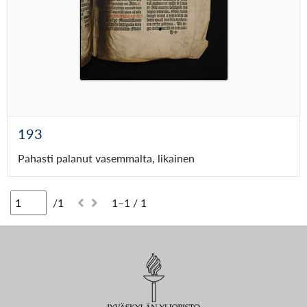
193
Pahasti palanut vasemmalta, likainen
/1
1–1 / 1