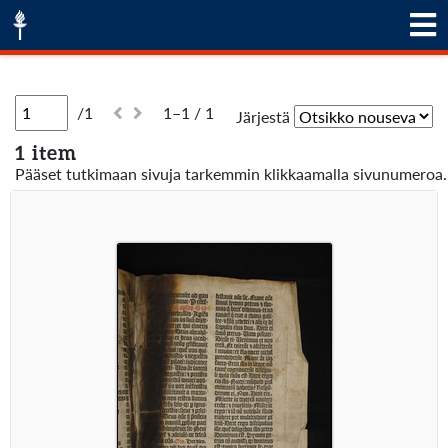
/1
1–1 / 1
Järjestä
1 item
Pääset tutkimaan sivuja tarkemmin klikkaamalla sivunumeroa.