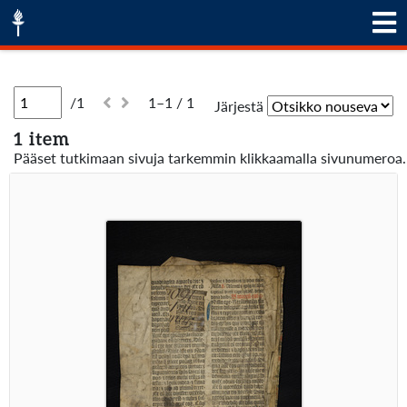
/1
1–1 / 1
Järjestä
1 item
Pääset tutkimaan sivuja tarkemmin klikkaamalla sivunumeroa.