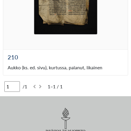
210
Aukko (ks. ed. sivu), kurtussa, palanut, likainen
/1
1–1 / 1