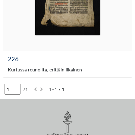
226
Kurtussa reunoilta, erittäin likainen
/1
1–1 / 1