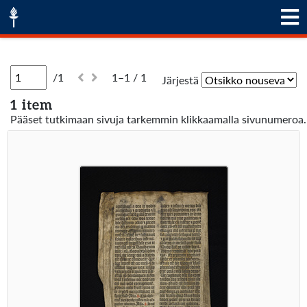
/1
1–1 / 1
Järjestä
1 item
Pääset tutkimaan sivuja tarkemmin klikkaamalla sivunumeroa.